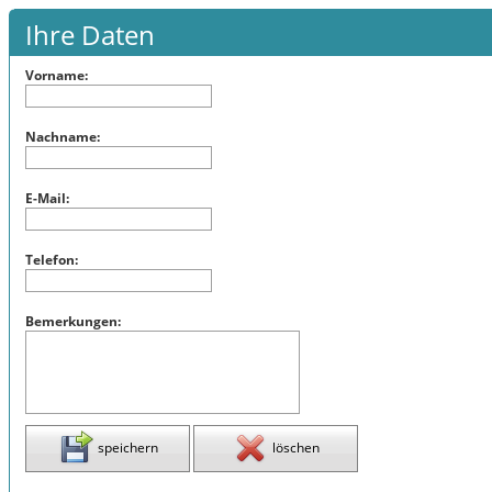
Ihre Daten
Vorname:
Nachname:
E-Mail:
Telefon:
Bemerkungen:
speichern
löschen