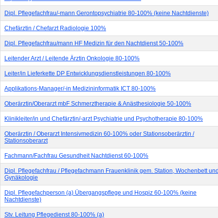
Dipl. Pflegefachfrau/-mann Gerontopsychiatrie 80-100% (keine Nachtdienste)
Chefärztin / Chefarzt Radiologie 100%
Dipl. Pflegefachfrau/mann HF Medizin für den Nachtdienst 50-100%
Leitender Arzt / Leitende Ärztin Onkologie 80-100%
Leiter/in Lieferkette DP Entwicklungsdienstleistungen 80-100%
Applikations-Manager/-in Medizininformatik ICT 80-100%
Oberärztin/Oberarzt mbF Schmerztherapie & Anästhesiologie 50-100%
Klinikleiter/in und Chefärztin/-arzt Psychiatrie und Psychotherapie 80-100%
Oberärztin / Oberarzt Intensivmedizin 60-100% oder Stationsoberärztin /
Stationsoberarzt
Fachmann/Fachfrau Gesundheit Nachtdienst 60-100%
Dipl. Pflegefachfrau / Pflegefachmann Frauenklinik gem. Station, Wochenbett un
Gynäkologie
Dipl. Pflegefachperson (a) Übergangspflege und Hospiz 60-100% (keine
Nachtdienste)
Stv. Leitung Pflegedienst 80-100% (a)