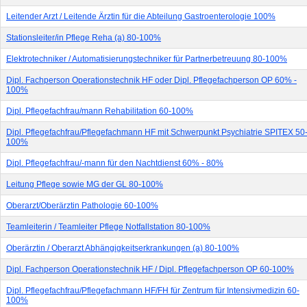
Leitender Arzt / Leitende Ärztin für die Abteilung Gastroenterologie 100%
Stationsleiter/in Pflege Reha (a) 80-100%
Elektrotechniker / Automatisierungstechniker für Partnerbetreuung 80-100%
Dipl. Fachperson Operationstechnik HF oder Dipl. Pflegefachperson OP 60% -
100%
Dipl. Pflegefachfrau/mann Rehabilitation 60-100%
Dipl. Pflegefachfrau/Pflegefachmann HF mit Schwerpunkt Psychiatrie SPITEX 50
100%
Dipl. Pflegefachfrau/-mann für den Nachtdienst 60% - 80%
Leitung Pflege sowie MG der GL 80-100%
Oberarzt/Oberärztin Pathologie 60-100%
Teamleiterin / Teamleiter Pflege Notfallstation 80-100%
Oberärztin / Oberarzt Abhängigkeitserkrankungen (a) 80-100%
Dipl. Fachperson Operationstechnik HF / Dipl. Pflegefachperson OP 60-100%
Dipl. Pflegefachfrau/Pflegefachmann HF/FH für Zentrum für Intensivmedizin 60-
100%