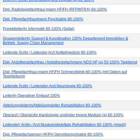
Dipl. Radiologiefachfrau/-mann HF/FH (RFP/MTRA) 60-100%
Dipl. Pflegefachfrau/mann Psychiatrie 80-100%
Projektleiter/in Informatik 80-100% (Spital)
Gruppenleiter/in Support & Koordination 100% Departement Immobilien &
Betrieb, Supply Chain Management
Leitende Ärztin / Leitender Arzt Notfallmedizin 80-100%
Dipl. Anästhesiefachfrau / Anästhesiefachmann NDS HF (a) 50-100% Tagdienst
Dipl. Pflegefachfrau/-mann HF/FH Schmerzklinik 80-100% (mit Option auf
Teamleitung)
Leitende Ärztin / Leitenden Arzt Neurologie 80-100%
Leiter/in Operativer Einkauf 100%
Abteilungsleiterin/Abteilungsleiter Rehabilitation 80-100%
Oberarzt / Oberärztin Kardiologie und/oder Innere Medizin (a) 80-100%
Leitende/r Ärztin / Arzt Muskuloskelettale Rehabilitation 80-100% (m/w/d)
Dipl. Pflegefachperson HF/FH Gerontopsychiatrie 80-100%