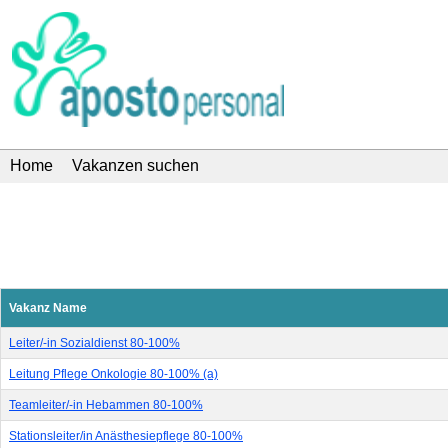
Home
Vakanzen suchen
Vakanz Name
Leiter/-in Sozialdienst 80-100%
Leitung Pflege Onkologie 80-100% (a)
Teamleiter/-in Hebammen 80-100%
Stationsleiter/in Anästhesiepflege 80-100%