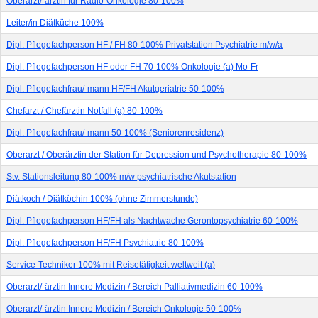
Oberarzt/-ärztin für Radio-Onkologie 80-100%
Leiter/in Diätküche 100%
Dipl. Pflegefachperson HF / FH 80-100% Privatstation Psychiatrie m/w/a
Dipl. Pflegefachperson HF oder FH 70-100% Onkologie (a) Mo-Fr
Dipl. Pflegefachfrau/-mann HF/FH Akutgeriatrie 50-100%
Chefarzt / Chefärztin Notfall (a) 80-100%
Dipl. Pflegefachfrau/-mann 50-100% (Seniorenresidenz)
Oberarzt / Oberärztin der Station für Depression und Psychotherapie 80-100%
Stv. Stationsleitung 80-100% m/w psychiatrische Akutstation
Diätkoch / Diätköchin 100% (ohne Zimmerstunde)
Dipl. Pflegefachperson HF/FH als Nachtwache Gerontopsychiatrie 60-100%
Dipl. Pflegefachperson HF/FH Psychiatrie 80-100%
Service-Techniker 100% mit Reisetätigkeit weltweit (a)
Oberarzt/-ärztin Innere Medizin / Bereich Palliativmedizin 60-100%
Oberarzt/-ärztin Innere Medizin / Bereich Onkologie 50-100%