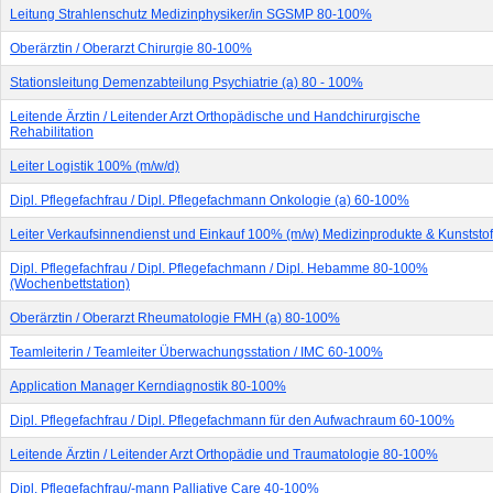
Leitung Strahlenschutz Medizinphysiker/in SGSMP 80-100%
Oberärztin / Oberarzt Chirurgie 80-100%
Stationsleitung Demenzabteilung Psychiatrie (a) 80 - 100%
Leitende Ärztin / Leitender Arzt Orthopädische und Handchirurgische
Rehabilitation
Leiter Logistik 100% (m/w/d)
Dipl. Pflegefachfrau / Dipl. Pflegefachmann Onkologie (a) 60-100%
Leiter Verkaufsinnendienst und Einkauf 100% (m/w) Medizinprodukte & Kunststof
Dipl. Pflegefachfrau / Dipl. Pflegefachmann / Dipl. Hebamme 80-100%
(Wochenbettstation)
Oberärztin / Oberarzt Rheumatologie FMH (a) 80-100%
Teamleiterin / Teamleiter Überwachungsstation / IMC 60-100%
Application Manager Kerndiagnostik 80-100%
Dipl. Pflegefachfrau / Dipl. Pflegefachmann für den Aufwachraum 60-100%
Leitende Ärztin / Leitender Arzt Orthopädie und Traumatologie 80-100%
Dipl. Pflegefachfrau/-mann Palliative Care 40-100%